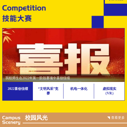
我校师生在2022年第一阶段赛项中喜创佳绩
2022喜创佳绩
“文明风采”竞
机电一体化
虚拟现实
赛
（VR）
校园风光
查看更多