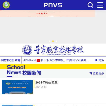
搜索
2026-03-05
事业单位法人证书副本遗失作废声明
2026-07-31
普宁职业技术学校、中共普宁市委党校2026年公开招聘博（硕）士研究生面试及体检有关事项公告
更多
N
2026-07-29
招标公告-普宁职业技术学校礼堂空调设备
N
校园新闻
查看更多
2026-07-07
普宁职业技术学校、中共普宁市委党校2026年公开招聘博（硕）士研究生公告
N
2026-05-28
2026普宁市职业学校预算公开
2024年招生简章
2024-06-11
2026-03-30
2026级新生收费标准及说明
2026-03-05
事业单位法人证书副本遗失作废声明
2026-07-31
普宁职业技术学校、中共普宁市委党校2026年公开招聘博（硕）士研究生面试及体检有关事项公告
N