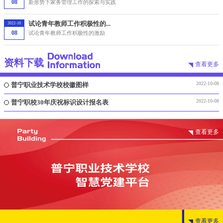
08
新形势下家务管理工作的探索与实践
试论青年教师工作积极性的...
2022-10
08
试论青年教师工作积极性的激励
资料下载
查看更多
2022-10-08
普宁职业技术学校校徽图样
2022-10-08
普宁职校30年庆祝标识设计报名表
查看更多
查看更多