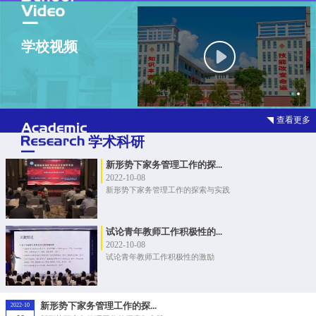
学校视频
查看更多
学术科研
新形势下家务管理工作的探...
2022-10-08
新形势下家务管理工作的探索与实践
试论青年教师工作积极性的...
2022-10-08
试论青年教师工作积极性的激励
新形势下家务管理工作的探...
2022-10