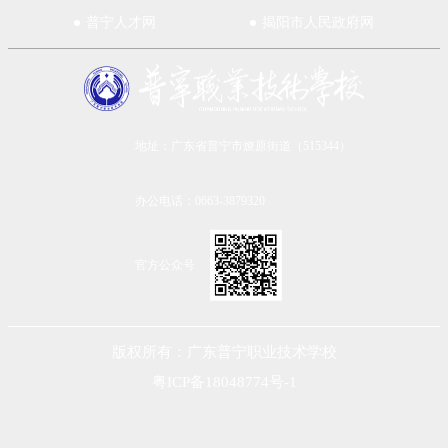
普宁人才网
揭阳市人民政府网
地址：广东省普宁市燎原街道（515344）
办公电话：0663-3879320
官方公众号
版权所有：广东普宁职业技术学校
粤ICP备18048774号-1