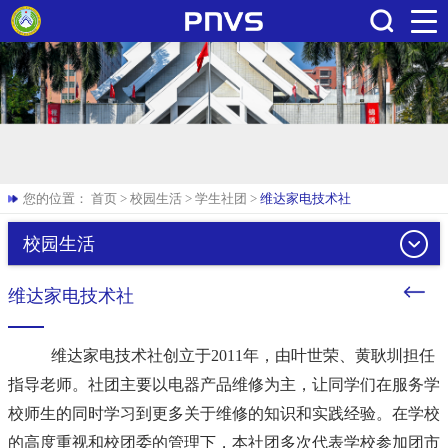
搜索
您的位置：
首页
>
校园生活
>
学生社团
>
维达家电技术社
校园生活
维达家电技术社
维达家电技术社创立于2011年，由叶世荣、黄耿圳担任
指导老师。社团主要以电器产品维修为主，让同学们在服务学
校师生的同时学习到更多关于维修的知识和实践经验。在学校
的高度重视和校团委的管理下，本社团多次代表学校参加团市