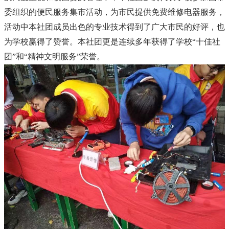
委组织的便民服务集市活动，为市民提供免费维修电器服务，
活动中本社团成员出色的专业技术得到了广大市民的好评，也
为学校赢得了赞誉。本社团更是连续多年获得了学校“十佳社
团”和“精神文明服务”荣誉。