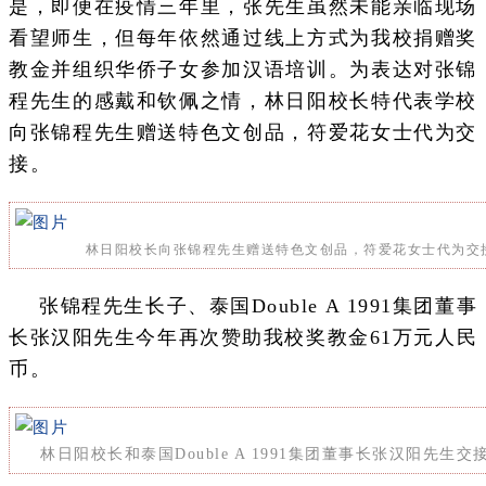
是，即便在疫情三年里，张先生虽然未能亲临现场
看望师生，但每年依然通过线上方式为我校捐赠奖
教金并组织华侨子女参加汉语培训。为表达对张锦
程先生的感戴和钦佩之情，林日阳校长特代表学校
向张锦程先生赠送特色文创品，符爱花女士代为交
接。
林日阳校长向张锦程先生赠送特色文创品，符爱花女士代为交
张锦程先生长子、泰国Double A 1991集团董事
长张汉阳先生今年再次赞助我校奖教金61万元人民
币。
林日阳校长和
张汉阳先生交
泰国Double A 1991集团董事长