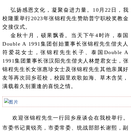
弘扬感恩文化，凝聚奋进力量。10月22日，我
校隆重举行2023年张锦程先生赞助普宁职校奖教金
交接仪式。
金秋十月，硕果飘香。当天下午4时许，泰国
Double A 1991集团创始董事长张锦程先生偕夫人
符爱花女士，张锦程先生长子、泰国Double A
1991集团董事长张汉阳先生偕夫人林楚君女士，张
锦程先生长女张惠珍女士及张锦程先生其他亲属好
友等再次回乡莅校，校园里欢歌如海、草木含笑，
满载着久别重逢的喜悦之情。
欢迎张锦程先生一行回乡座谈会在我校举行。
市委书记黄锐亮，市委常委、统战部部长谢熙，副