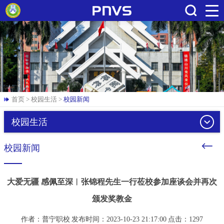
搜索
首页
>
校园生活
>
校园新闻
校园生活
校园新闻
大爱无疆 感佩至深︱张锦程先生一行莅校参加座谈会并再次
颁发奖教金
作者：普宁职校
发布时间：2023-10-23 21:17:00
点击：
1297