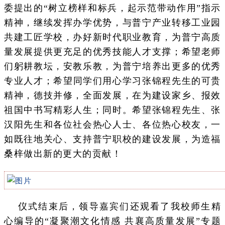
委提出的“树立榜样和标兵，起示范带动作用”指示
精神，继续发挥办学优势，与普宁产业转移工业园
共建工匠学校，办好新时代职业教育，为普宁高质
量发展提供更充足的优秀技能人才支撑；希望老师
们躬耕教坛，安教乐教，为普宁培养出更多的优秀
专业人才；希望同学们用心学习张锦程先生的可贵
精神，德技并修，全面发展，在为建设家乡、报效
祖国中书写精彩人生；同时。希望张锦程先生、张
汉阳先生和各位社会热心人士、各位热心校友，一
如既往地关心、支持普宁职校的建设发展，为造福
桑梓做出新的更大的贡献！
仪式结束后，领导嘉宾们还观看了我校师生精
心编导的“凝聚潮文化情感 共襄高质量发展”专题