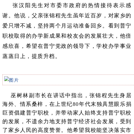
张汉阳先生对市委市政府的热情接待表示感
谢。他说，父亲张锦程先生虽年近百岁，对家乡的
爱只增不减，坚持两个月运动准备回乡。看到普宁
职校取得的办学新成果和校友会的发展壮大，他倍
感欣喜，希望在普宁党政的领导下，学校办学事业
蒸蒸日上，提质升档。
巫树林副市长在讲话中指出，张锦程先生身居
海外、情系桑梓，在上世纪80年代末独具慧眼乐捐
巨资倡建普宁职校，并带动家人始终支持普宁职校
的发展，不遗余力地支持普宁经济社会发展，受到
了家乡人民的高度赞誉。他希望我校能坚决落实市