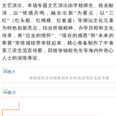
文艺演出。本场专题文艺演出由学校师生、校友献
演，以“情感共鸣，融合出新”为要点，以“三
红”（红头船、红桃粿、红春盛）等潮汕文化元素
为特色创新亮点，结合侨领精神、办学历程和文化
传承，将“过去的情怀”、“现在的感恩”和“未来的
希冀”等情感纽带串联起来，精心筹备制作了中泰
英三语交流宣传册，回馈张锦程先生等海内外热心
人士的深情厚谊。
张锦程先生详细查阅本次特色活动交流宣传册