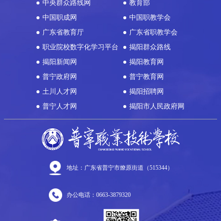
中央群众路线网
教育部
中国职成网
中国职教学会
广东省教育厅
广东省职教学会
职业院校数字化学习平台
揭阳群众路线
揭阳新闻网
揭阳教育网
普宁政府网
普宁教育网
土川人才网
揭阳招聘网
普宁人才网
揭阳市人民政府网
地址：广东省普宁市燎原街道（515344）
办公电话：0663-3879320