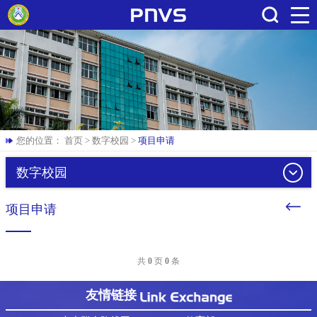
搜索
您的位置：
首页
>
数字校园
>
项目申请
数字校园
项目申请
共
0
页
0
条
友情链接