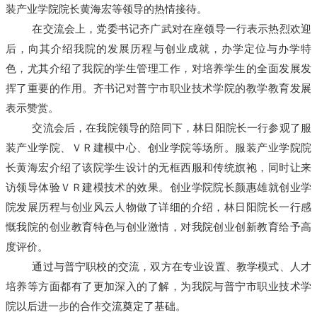
装产业学院院长黄海宏等领导的热情接待。
在交流会上，党委书记齐广武对在座领导一行表示热烈欢迎
后，向其介绍我院的发展历程与创业成就，办学定位与办学特
色，尤其介绍了我院的学生管理工作，对培养学生的全面发展发
挥了重要的作用。齐书记对普宁市职业技术学院的教学教育发展
表示赞赏。
交流会后，在我院领导的陪同下，林日阳院长一行参观了服
装产业学院、ＶＲ建模中心、创业学院等场所。服装产业学院院
长黄海宏介绍了该院学生设计的无框西服和传统旗袍，同时让来
访领导体验ＶＲ建模技术的效果。创业学院院长颜惠雄就创业学
院发展历程与创业风云人物做了详细的介绍，林日阳院长一行感
慨我院的创业教育特色与创业激情，对我院创业创新教育给予高
度评价。
通过与普宁职校的交流，双方在专业设置、教学模式、人才
培养等方面都有了更加深入的了解，为我院与普宁市职业技术学
院以后进一步的合作交流奠定了基础。