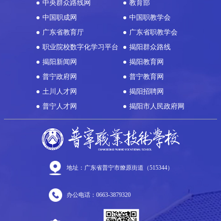
中央群众路线网
教育部
中国职成网
中国职教学会
广东省教育厅
广东省职教学会
职业院校数字化学习平台
揭阳群众路线
揭阳新闻网
揭阳教育网
普宁政府网
普宁教育网
土川人才网
揭阳招聘网
普宁人才网
揭阳市人民政府网
地址：广东省普宁市燎原街道（515344）
办公电话：0663-3879320