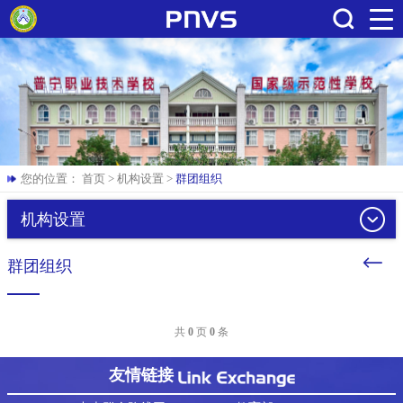
搜索
您的位置：
首页
>
机构设置
>
群团组织
机构设置
群团组织
共
0
页
0
条
友情链接