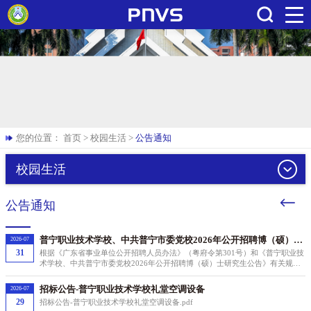
搜索
您的位置：
首页
>
校园生活
>
公告通知
校园生活
公告通知
普宁职业技术学校、中共普宁市委党校2026年公开招聘博（硕）士
2026-07
研究生面试及体检有关事项公告
31
根据《广东省事业单位公开招聘人员办法》（粤府令第301号）和《普宁职业技
术学校、中共普宁市委党校2026年公开招聘博（硕）士研究生公告》有关规
定，现就普宁职业技术学校、中共普宁市委党校2026年公开招聘博（硕）士研
究生面试及体检有关事项公告如下：
招标公告-普宁职业技术学校礼堂空调设备
2026-07
29
招标公告-普宁职业技术学校礼堂空调设备.pdf