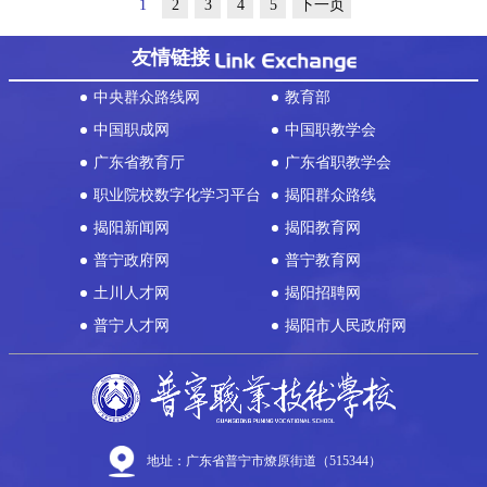
1
2
3
4
5
下一页
友情链接
中央群众路线网
教育部
中国职成网
中国职教学会
广东省教育厅
广东省职教学会
职业院校数字化学习平台
揭阳群众路线
揭阳新闻网
揭阳教育网
普宁政府网
普宁教育网
土川人才网
揭阳招聘网
普宁人才网
揭阳市人民政府网
地址：广东省普宁市燎原街道（515344）