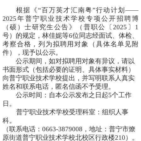
根据《“百万英才汇南粤”行动计划——
2025年普宁职业技术学校专项公开招聘博
（硕）士研究生公告》
（
普职公〔2025〕1
号）
的规定，
林佳妮
等
6
位同志经面试、体检、
考察合格，列为拟聘用对象（具体名单见附
件），现予以公示。
公示期间，如对拟聘用对象有异议，请以
书面形式（包括必要的证明、具体事实材料）
向普宁职业技术学校提出，并写明联系人真实
姓名和联系电话，匿名信函不予受理。
公示时间：自本公示发布之日起
5个工作
日。
普宁职业技术学校受理科室：组织人事
科
。
（联系电话：
0663-3879008，地址：普宁市燎
原街道普宁职业技术学校北校区行政楼210）。