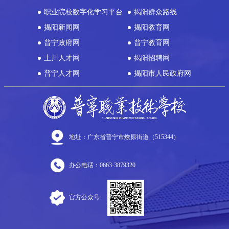
职业院校数字化学习平台
揭阳群众路线
揭阳新闻网
揭阳教育网
普宁政府网
普宁教育网
土川人才网
揭阳招聘网
普宁人才网
揭阳市人民政府网
地址：广东省普宁市燎原街道（515344）
办公电话：0663-3879320
官方公众号