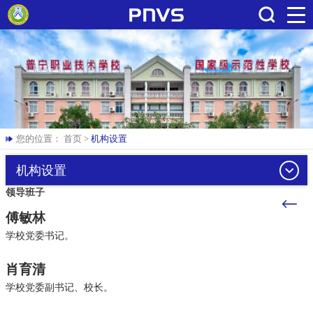
搜索
您的位置：
首页
>
机构设置
机构设置
领导班子
傅敏林
学校党委书记。
肖育清
学校党委副书记、校长。