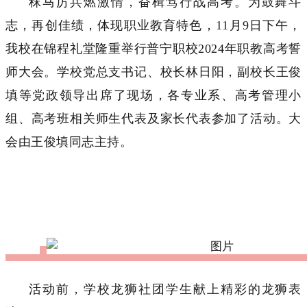
秣马厉兵燃激情，奋楫笃行战高考。为鼓舞斗
志，再创佳绩，体现职业教育特色，11月9日下午，
我校在锦程礼堂隆重举行普宁职校2024年职教高考誓
师大会。学校党总支书记、校长林日阳，副校长王俊
填等党政领导出席了现场，各专业系、高考管理小
组、高考班相关师生代表及家长代表参加了活动。大
会由王俊填同志主持。
活动前，学校龙狮社团学生献上精彩的龙狮表