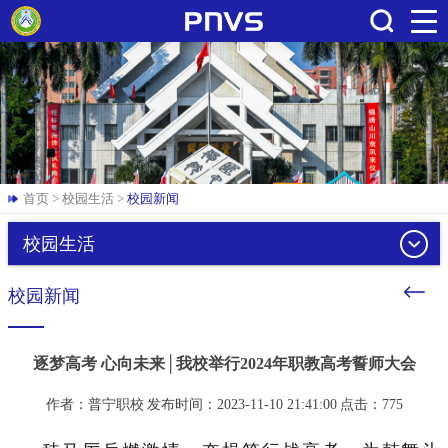
搜索
首页
>
校园生活
>
校园新闻
校园生活
校园新闻
逐梦高考 心向未来│我校举行2024年职教高考誓师大会
作者：普宁职校
发布时间：2023-11-10 21:41:00
点击：
775