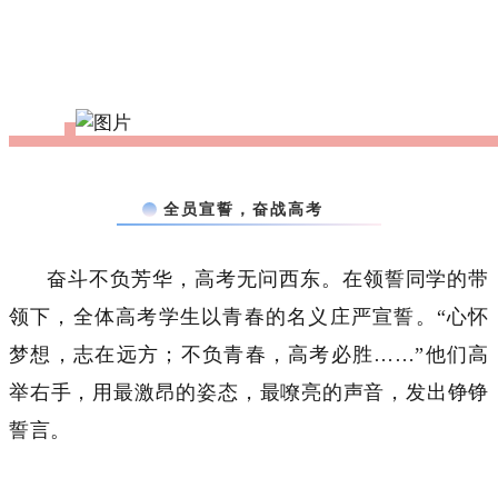
全员宣誓，奋战高考
奋斗不负芳华，高考无问西东。在领誓同学的带
领下，全体高考学生以青春的名义庄严宣誓。“心怀
梦想，志在远方；不负青春，高考必胜……”他们高
举右手，用最激昂的姿态，最嘹亮的声音，发出铮铮
誓言。