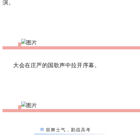
演。
大会在庄严的国歌声中拉开序幕。
鼓舞士气，勠战高考