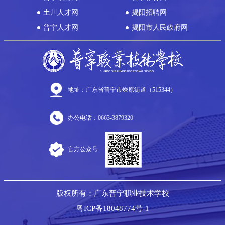
土川人才网
揭阳招聘网
普宁人才网
揭阳市人民政府网
地址：广东省普宁市燎原街道（515344）
办公电话：0663-3879320
官方公众号
版权所有：广东普宁职业技术学校
粤ICP备18048774号-1