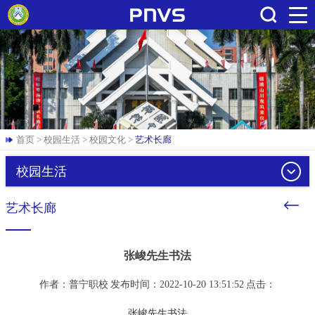
搜索
首页
>
校园生活
>
校园文化
>
艺术长廊
校园生活
艺术长廊
张峻先生书法
作者：普宁职校
发布时间：2022-10-20 13:51:52
点击：
张峻先生书法