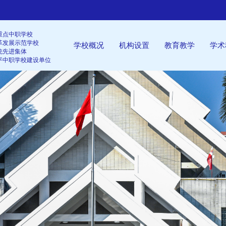
重点中职学校
革发展示范学校
学校概况
机构设置
教育教学
学术
统先进集体
平中职学校建设单位