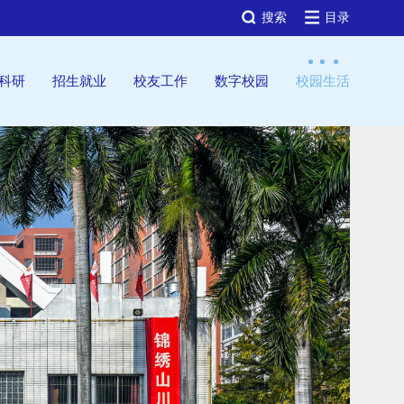
搜索
目录
科研
招生就业
校友工作
数字校园
校园生活