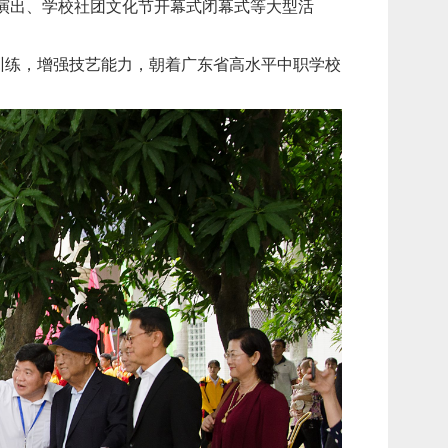
演出、学校社团文化节开幕式闭幕式等大型活
训练，增强技艺能力，朝着广东省高水平中职学校