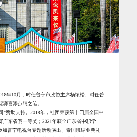
018年10月，时任普宁市政协主席杨镇松、时任普
醒狮喜添点睛之笔。
”赞助支持。2018年，社团荣获第十四届全国中
赛广东省赛一等奖；2021年获全广东省中职学
；参加普宁电视台专题活动演出、泰国班结业典礼