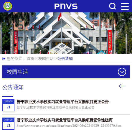
搜索
您的位置：
首页
>
校园生活
>
公告通知
校园生活
公告通知
普宁职业技术学校实习就业管理平台采购项目更正公告
2024-06
21
普宁职业技术学校实习就业管理平台采购项目更正公告
普宁职业技术学校实习就业管理平台采购项目竞争性磋商
2024-06
21
http://www.ccgp.gov.cn/cggg/dfgg/jzxcs/202406/t20240620_22430670.htm